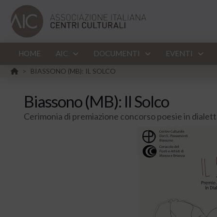
HOME
AIC
DOCUMENTI
EVENTI
HOME
BIASSONO (MB): IL SOLCO
>
Biassono (MB): Il Solco
Cerimonia di premiazione concorso poesie in dialet