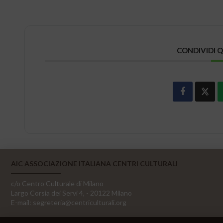
CONDIVIDI 
AIC ASSOCIAZIONE ITALIANA CENTRI CULTURALI
c/o Centro Culturale di Milano
Largo Corsia dei Servi 4, - 20122 Milano
E-mail:
segreteria@centriculturali.org