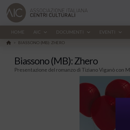
HOME
AIC
DOCUMENTI
EVENTI
HOME
BIASSONO (MB): ZHERO
>
Biassono (MB): Zhero
Presentazione del romanzo di Tiziano Viganò con 