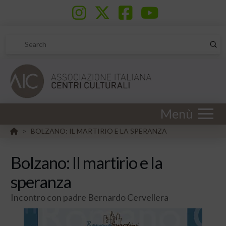
Sub
Search
Menù
HOME
BOLZANO: IL MARTIRIO E LA SPERANZA
>
Bolzano: Il martirio e la
speranza
Incontro con padre Bernardo Cervellera