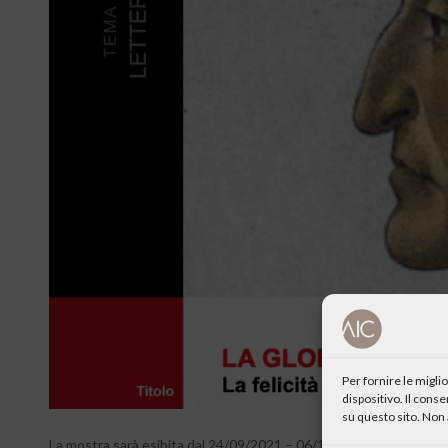
Per fornire le migl
dispositivo. Il cons
su questo sito. Non 
La mostra sarà esibita dal 24/09/2021 – 06/10/2021