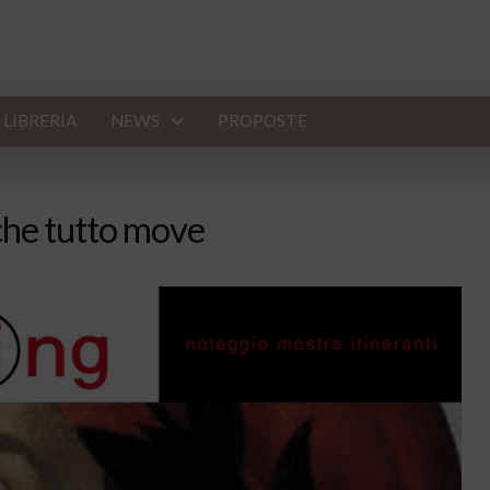
LIBRERIA
NEWS
PROPOSTE
 che tutto move