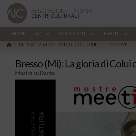
HOME
AIC
DOCUMENTI
EVENTI
HOME
BRESSO (MI): LA GLORIA DI COLUI CHE TUTTO MOVE
>
Bresso (Mi): La gloria di Colui
Mostra su Dante