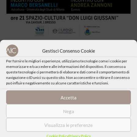
Gestisci Consenso Cookie
Per fornire le migliori esperienze, utilizziamo tecnologie come i cookie per
memorizzare e/o accedere alle informazioni del dispositivo. Il consenso a
queste tecnologie ci permetterà di elaborare dati come il comportamento di
CONDIVIDI QUESTO EVENTO
navigazione o ID unici su questo sito. Non acconsentire o ritirare il consenso
può influire negativamente su alcune caratteristiche e funzioni.
Accetta
Nega
Visualizza le preferenze
Cookie Policy
Privacy Policy