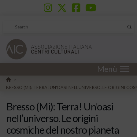
Sub
Search
Menù
HOME
>
BRESSO (MI): TERRA! UN'OASI NELL'UNIVERSO. LE ORIGINI C
Bresso (Mi): Terra! Un’oasi
nell’universo. Le origini
cosmiche del nostro pianeta