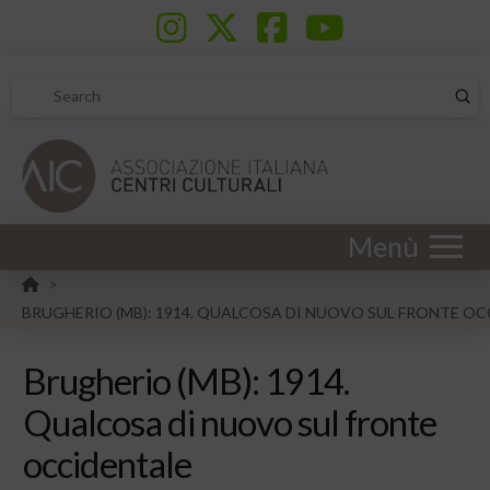
Sub
Search
Menù
HOME
>
BRUGHERIO (MB): 1914. QUALCOSA DI NUOVO SUL FRONTE O
Brugherio (MB): 1914.
Qualcosa di nuovo sul fronte
occidentale