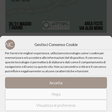
Gestisci Consenso Cookie
Per fornire le migliori esperienze, utilizziamo tecnologie come i cookie per
memorizzare e/o accedere alle informazioni del dispositivo. Il consenso a
queste tecnologie ci permetterà di elaborare dati come il comportamento di
CONDIVIDI QUESTO EVENTO
navigazione o ID unici su questo sito. Non acconsentire o ritirare il consenso
può influire negativamente su alcune caratteristiche e funzioni.
Accetta
Nega
Visualizza le preferenze