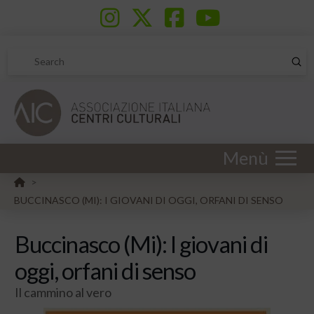
Sub
Search
Menù
HOME
>
BUCCINASCO (MI): I GIOVANI DI OGGI, ORFANI DI SENSO
Buccinasco (Mi): I giovani di
oggi, orfani di senso
Il cammino al vero