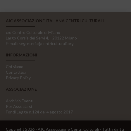
AIC ASSOCIAZIONE ITALIANA CENTRI CULTURALI
c/o Centro Culturale di Milano
Largo Corsia dei Servi 4, - 20122 Milano
E-mail:
segreteria@centriculturali.org
INFORMAZIONI
Chi siamo
Contattaci
Privacy Policy
ASSOCIAZIONE
Archivio Eventi
Per Associarsi
Fondi Legge n.124 del 4 agosto 2017
Copyright 2026 - AIC Associazione Centri Culturali - Tutti i diritti