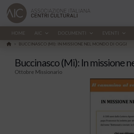
HOME
AIC
DOCUMENTI
EVENTI
HOME
BUCCINASCO (MI): IN MISSIONE NEL MONDO DI OGGI
>
Buccinasco (Mi): In missione n
Ottobre Missionario