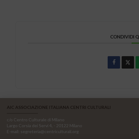
CONDIVIDI 
AIC ASSOCIAZIONE ITALIANA CENTRI CULTURALI
c/o Centro Culturale di Milano
Largo Corsia dei Servi 4, - 20122 Milano
E-mail:
segreteria@centriculturali.org