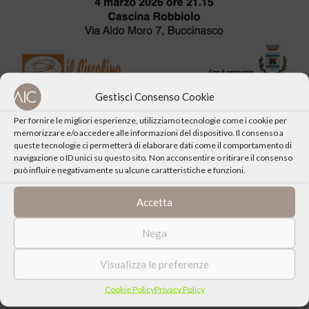
Gestisci Consenso Cookie
Per fornire le migliori esperienze, utilizziamo tecnologie come i cookie per
memorizzare e/o accedere alle informazioni del dispositivo. Il consenso a
queste tecnologie ci permetterà di elaborare dati come il comportamento di
navigazione o ID unici su questo sito. Non acconsentire o ritirare il consenso
può influire negativamente su alcune caratteristiche e funzioni.
CONDIVIDI QUESTO EVENTO
Accetta
Nega
Visualizza le preferenze
Cookie Policy
Privacy Policy