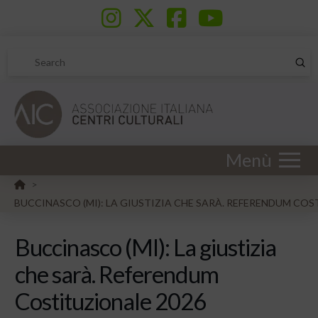
Sub
Search
Menù
HOME
>
BUCCINASCO (MI): LA GIUSTIZIA CHE SARÀ. REFERENDUM COS
Buccinasco (MI): La giustizia
che sarà. Referendum
Costituzionale 2026