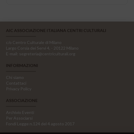
AIC ASSOCIAZIONE ITALIANA CENTRI CULTURALI
c/o Centro Culturale di Milano
Largo Corsia dei Servi 4, - 20122 Milano
E-mail:
segreteria@centriculturali.org
INFORMAZIONI
Chi siamo
Contattaci
Privacy Policy
ASSOCIAZIONE
Archivio Eventi
Per Associarsi
Fondi Legge n.124 del 4 agosto 2017