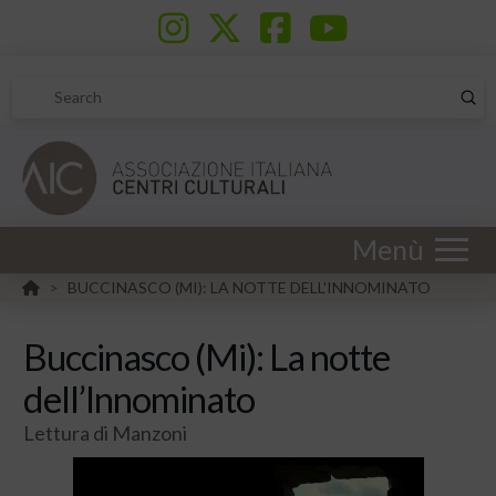
Sub
Search
Menù
HOME
BUCCINASCO (MI): LA NOTTE DELL'INNOMINATO
>
Buccinasco (Mi): La notte
dell’Innominato
Lettura di Manzoni