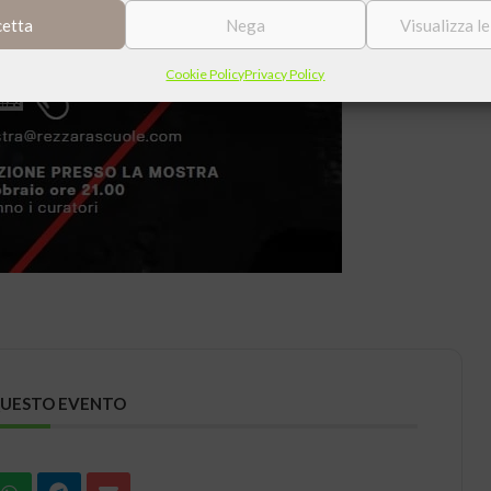
cetta
Nega
Visualizza l
Cookie Policy
Privacy Policy
QUESTO EVENTO