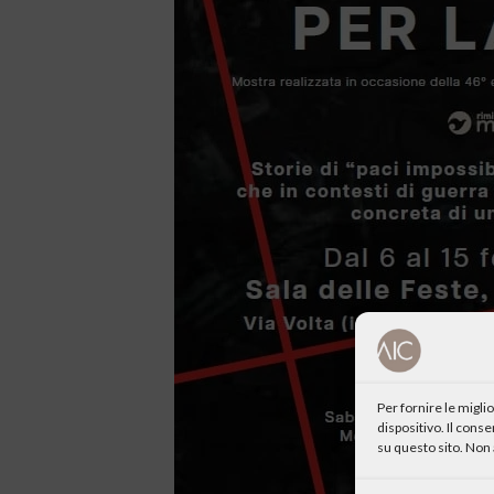
Per fornire le migl
dispositivo. Il cons
su questo sito. Non 