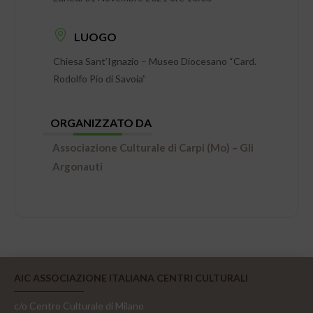
LUOGO
Chiesa Sant’Ignazio – Museo Diocesano “Card.
Rodolfo Pio di Savoia”
ORGANIZZATO DA
Associazione Culturale di Carpi (Mo) – Gli
Argonauti
AIC ASSOCIAZIONE ITALIANA CENTRI CULTURALI
c/o Centro Culturale di Milano