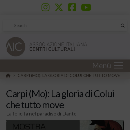
Sub
Search
Menù
HOME
CARPI (MO): LA GLORIA DI COLUI CHE TUTTO MOVE
>
Carpi (Mo): La gloria di Colui
che tutto move
La felicità nel paradiso di Dante