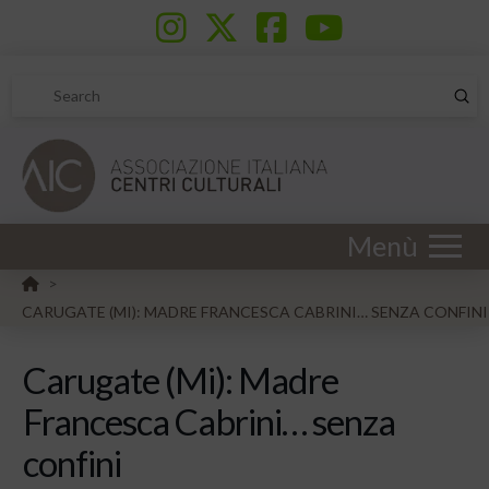
Sub
Search
Menù
HOME
>
CARUGATE (MI): MADRE FRANCESCA CABRINI… SENZA CONFINI
Carugate (Mi): Madre
Francesca Cabrini… senza
confini