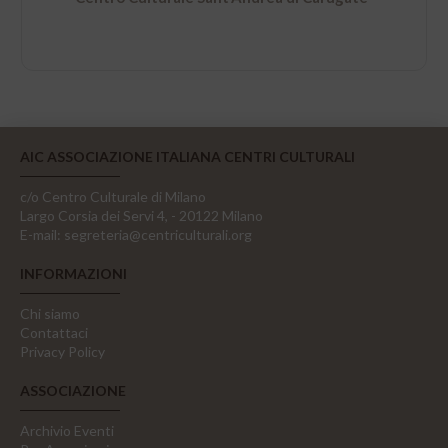
AIC ASSOCIAZIONE ITALIANA CENTRI CULTURALI
c/o Centro Culturale di Milano
Largo Corsia dei Servi 4, - 20122 Milano
E-mail:
segreteria@centriculturali.org
INFORMAZIONI
Chi siamo
Contattaci
Privacy Policy
ASSOCIAZIONE
Archivio Eventi