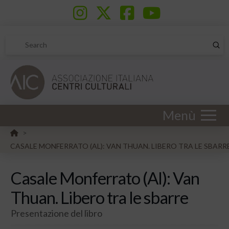
Sub
Search
Menù
HOME
>
CASALE MONFERRATO (AL): VAN THUAN. LIBERO TRA LE SBARR
Casale Monferrato (Al): Van
Thuan. Libero tra le sbarre
Presentazione del libro