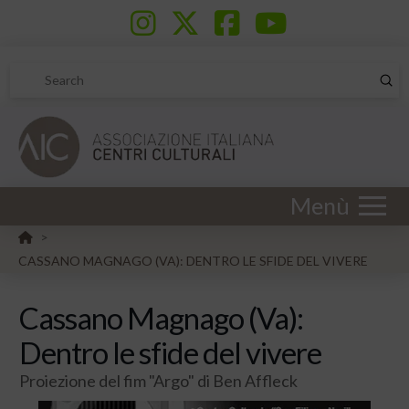
Sub
Search
Menù
HOME
>
CASSANO MAGNAGO (VA): DENTRO LE SFIDE DEL VIVERE
Cassano Magnago (Va):
Dentro le sfide del vivere
Proiezione del fim "Argo" di Ben Affleck