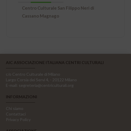
Centro Culturale San Filippo Neri di
Cassano Magnago
AIC ASSOCIAZIONE ITALIANA CENTRI CULTURALI
c/o Centro Culturale di Milano
Largo Corsia dei Servi 4, - 20122 Milano
E-mail:
segreteria@centriculturali.org
INFORMAZIONI
Chi siamo
Contattaci
Privacy Policy
ASSOCIAZIONE