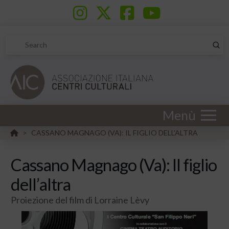
Sub
Search
Menù
HOME
CASSANO MAGNAGO (VA): IL FIGLIO DELL'ALTRA
>
Cassano Magnago (Va): Il figlio
dell’altra
Proiezione del film di Lorraine Lèvy