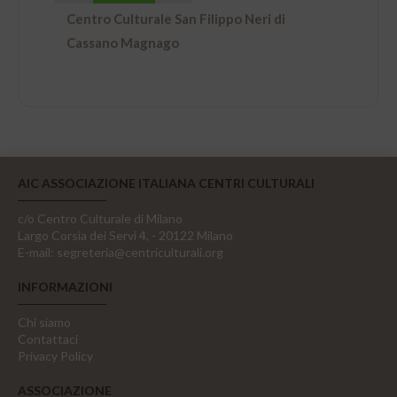
Centro Culturale San Filippo Neri di
Cassano Magnago
AIC ASSOCIAZIONE ITALIANA CENTRI CULTURALI
c/o Centro Culturale di Milano
Largo Corsia dei Servi 4, - 20122 Milano
E-mail:
segreteria@centriculturali.org
INFORMAZIONI
Chi siamo
Contattaci
Privacy Policy
ASSOCIAZIONE