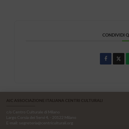
CONDIVIDI 
AIC ASSOCIAZIONE ITALIANA CENTRI CULTURALI
c/o Centro Culturale di Milano
Largo Corsia dei Servi 4, - 20122 Milano
E-mail:
segreteria@centriculturali.org