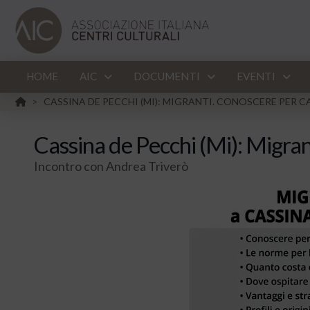
HOME
AIC
DOCUMENTI
EVENTI
HOME
CASSINA DE PECCHI (MI): MIGRANTI. CONOSCERE PER C
>
Cassina de Pecchi (Mi): Migran
Incontro con Andrea Triverò