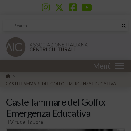
Sub
Search
Menù
HOME
>
CASTELLAMMARE DEL GOLFO: EMERGENZA EDUCATIVA
Castellammare del Golfo:
Emergenza Educativa
Il Virus e il cuore