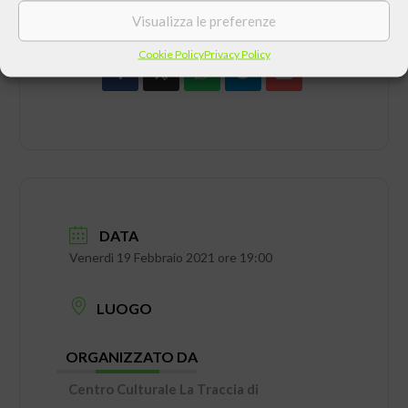
Visualizza le preferenze
Cookie Policy
Privacy Policy
DATA
Venerdì 19 Febbraio 2021 ore 19:00
LUOGO
ORGANIZZATO DA
Centro Culturale La Traccia di