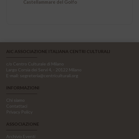
Castellammare del Golfo
AIC ASSOCIAZIONE ITALIANA CENTRI CULTURALI
c/o Centro Culturale di Milano
Largo Corsia dei Servi 4, - 20122 Milano
E-mail:
segreteria@centriculturali.org
INFORMAZIONI
Chi siamo
Contattaci
Privacy Policy
ASSOCIAZIONE
Archivio Eventi