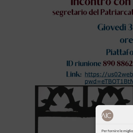
Per fornire le migl