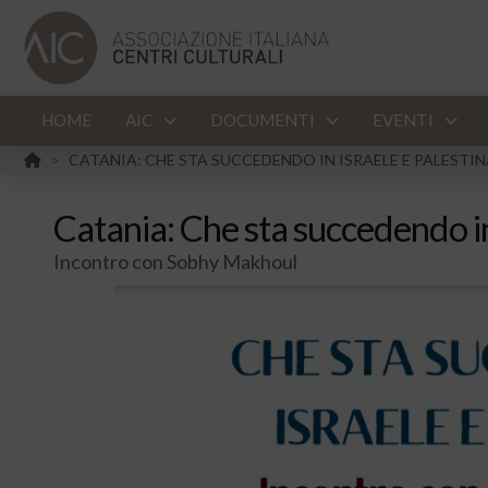
HOME
AIC
DOCUMENTI
EVENTI
HOME
CATANIA: CHE STA SUCCEDENDO IN ISRAELE E PALESTI
>
Catania: Che sta succedendo in
Incontro con Sobhy Makhoul