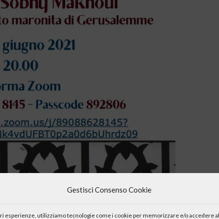
Gestisci Consenso Cookie
iori esperienze, utilizziamo tecnologie come i cookie per memorizzare e/o accedere al