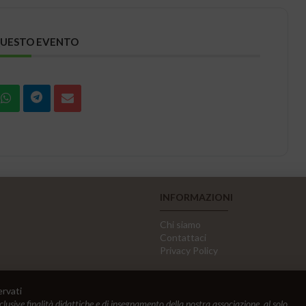
QUESTO EVENTO
INFORMAZIONI
Chi siamo
Contattaci
Privacy Policy
ervati
sclusive finalità didattiche e di insegnamento della nostra associazione, al solo