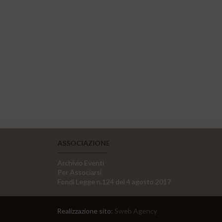
ASSOCIAZIONE
Archivio Eventi
Per Associarsi
Fondi Legge n.124 del 4 agosto 2017
Realizzazione sito:
Sweb Agency