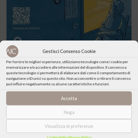
Gestisci Consenso Cookie
Per fornire le migliori esperienze, utilizziamo tecnologie come i cookie per
memorizzare e/o accedere alle informazioni del dispositivo. Il consenso a
queste tecnologie ci permetterà di elaborare dati come il comportamento di
navigazione o ID unici su questo sito. Non acconsentire o ritirare il consenso
può influire negativamente su alcune caratteristiche e funzioni.
CONDIVIDI QUESTO EVENTO
Accetta
Nega
Visualizza le preferenze
Cookie Policy
Privacy Policy