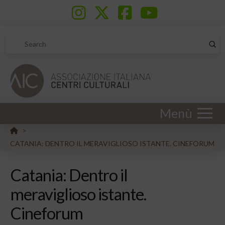
Sub
Search
Menù
HOME
>
CATANIA: DENTRO IL MERAVIGLIOSO ISTANTE. CINEFORUM
Catania: Dentro il
meraviglioso istante.
Cineforum