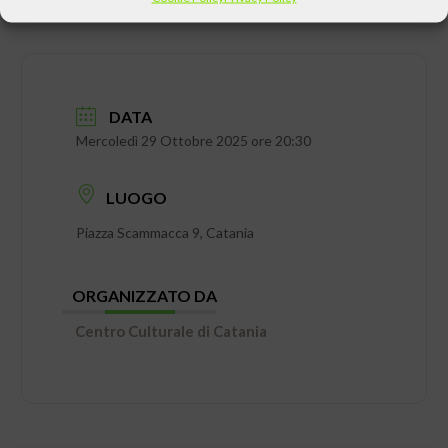
DATA
Mercoledì 29 Ottobre 2025 ore 20:30
LUOGO
Piazza Scammacca 9, Catania
ORGANIZZATO DA
Centro Culturale di Catania