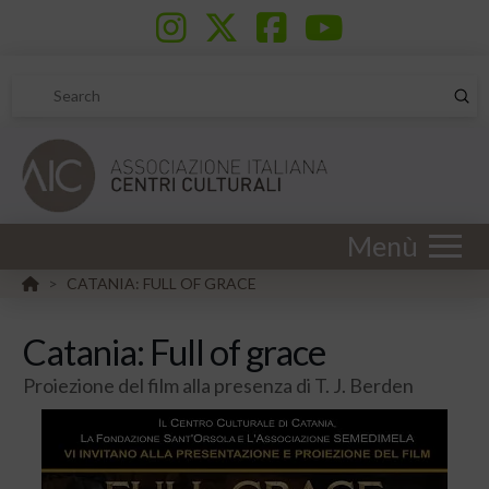
Sub
Search
Menù
HOME
CATANIA: FULL OF GRACE
>
Catania: Full of grace
Proiezione del film alla presenza di T. J. Berden