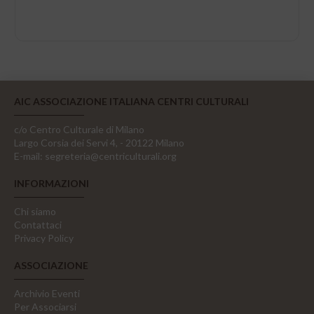
AIC ASSOCIAZIONE ITALIANA CENTRI CULTURALI
c/o Centro Culturale di Milano
Largo Corsia dei Servi 4, - 20122 Milano
E-mail:
segreteria@centriculturali.org
INFORMAZIONI
Chi siamo
Contattaci
Privacy Policy
ASSOCIAZIONE
Archivio Eventi
Per Associarsi