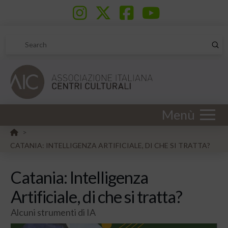
Sub
Search
Menù
HOME
>
CATANIA: INTELLIGENZA ARTIFICIALE, DI CHE SI TRATTA?
Catania: Intelligenza
Artificiale, di che si tratta?
Alcuni strumenti di IA