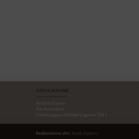
ASSOCIAZIONE
Archivio Eventi
Per Associarsi
Fondi Legge n.124 del 4 agosto 2017
Realizzazione sito:
Sweb Agency