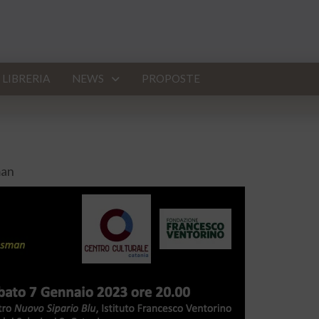
LIBRERIA
NEWS
PROPOSTE
man