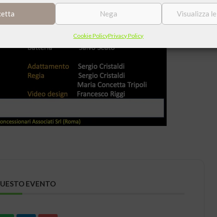
cetta
Nega
Visualizza l
Cookie Policy
Privacy Policy
QUESTO EVENTO