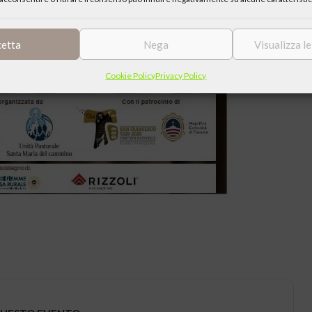
cetta
Nega
Visualizza l
Cookie Policy
Privacy Policy