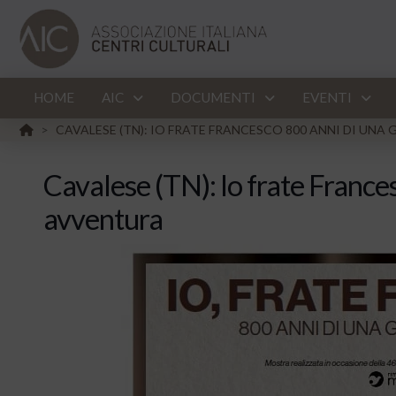
HOME
AIC
DOCUMENTI
EVENTI
HOME
CAVALESE (TN): IO FRATE FRANCESCO 800 ANNI DI UN
>
Cavalese (TN): Io frate France
avventura