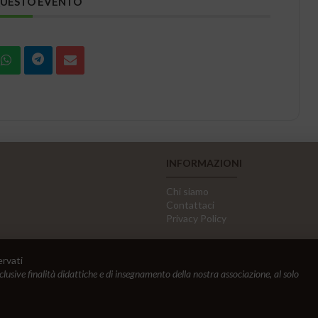
QUESTO EVENTO
INFORMAZIONI
Chi siamo
Contattaci
Privacy Policy
ervati
sclusive finalità didattiche e di insegnamento della nostra associazione, al solo