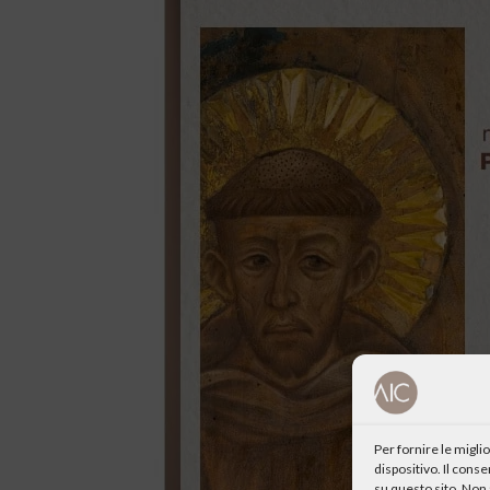
Per fornire le migl
dispositivo. Il cons
su questo sito. Non 