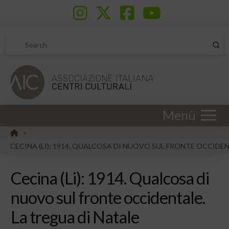
Sub
Search
Menù
HOME
>
CECINA (LI): 1914. QUALCOSA DI NUOVO SUL FRONTE OCCIDEN
Cecina (Li): 1914. Qualcosa di
nuovo sul fronte occidentale.
La tregua di Natale