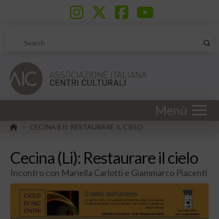
Sub
Search
Menù
HOME
CECINA (LI): RESTAURARE IL CIELO
>
Cecina (Li): Restaurare il cielo
Incontro con Mariella Carlotti e Giammarco Piacenti