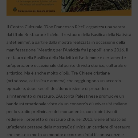
Il Centro Culturale “Don Francesco Ricci” organizza una serata
dal titolo Restaurare il cielo. Il restauro della Basilica della Natività
a Betlemme”, a partire dalla mostra realizzata in occasione della
manifestazione “Meeting per l’Amicizia fra i popoli”, anno 2016, Il
restauro della Basilica della Natività di Betlemme è certamente
un’operazione eccezionale dal punto di vista storico, culturale e
artistico. Ma è anche molto di più. Tre Chiese cristiane
(ortodossa, cattolica e armena) che raggiungono un accordo
epocale e, dopo secoli, decidono insieme di procedere
all’intervento di restauro. L’Autorità Palestinese promuove un
bando internazionale vinto da un consorzio di università italiane
per lo studio preliminare del monumento, con l’obiettivo di
redigere il progetto di restauro che, nel 2013, viene affidato ad
un’azienda pratese.della mostraCosì inizia un cantiere di restauro
che mette in moto un mondo: occorrono infatti conoscenze e