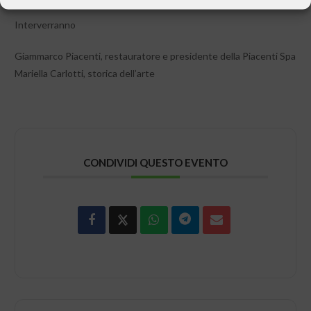
Interverranno
Giammarco Piacenti, restauratore e presidente della Piacenti Spa
Mariella Carlotti, storica dell’arte
CONDIVIDI QUESTO EVENTO