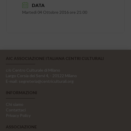
DATA
Martedì 04 Ottobre 2016 ore 21:00
AIC ASSOCIAZIONE ITALIANA CENTRI CULTURALI
c/o Centro Culturale di Milano
Largo Corsia dei Servi 4, - 20122 Milano
E-mail:
segreteria@centriculturali.org
INFORMAZIONI
Chi siamo
Contattaci
Privacy Policy
ASSOCIAZIONE