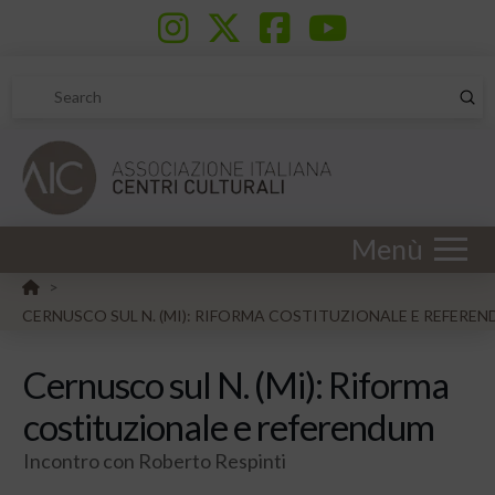
Sub
Search
Menù
HOME
>
CERNUSCO SUL N. (MI): RIFORMA COSTITUZIONALE E REFERE
Cernusco sul N. (Mi): Riforma
costituzionale e referendum
Incontro con Roberto Respinti