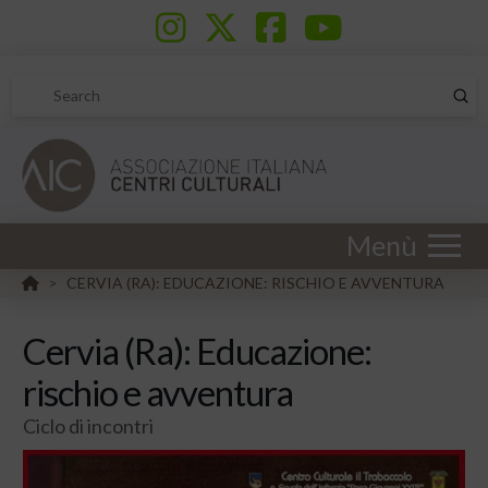
Sub
Search
Menù
HOME
CERVIA (RA): EDUCAZIONE: RISCHIO E AVVENTURA
>
Cervia (Ra): Educazione:
rischio e avventura
Ciclo di incontri