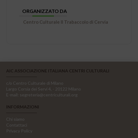
ORGANIZZATO DA
Centro Culturale Il Trabaccolo di Cervia
AIC ASSOCIAZIONE ITALIANA CENTRI CULTURALI
c/o Centro Culturale di Milano
Largo Corsia dei Servi 4, - 20122 Milano
E-mail:
segreteria@centriculturali.org
INFORMAZIONI
Chi siamo
Contattaci
Privacy Policy