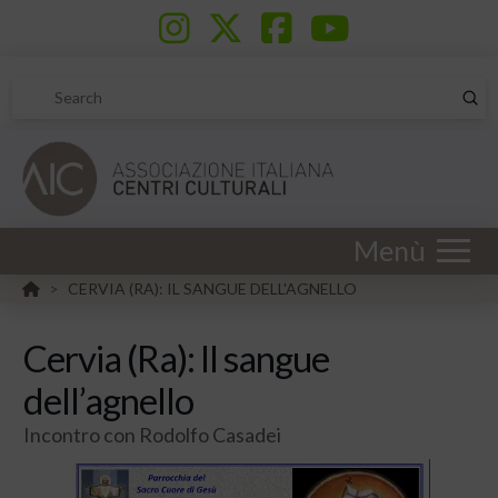
Sub
Search
Menù
HOME
CERVIA (RA): IL SANGUE DELL'AGNELLO
>
Cervia (Ra): Il sangue
dell’agnello
Incontro con Rodolfo Casadei