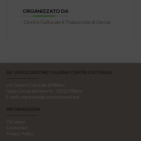
ORGANIZZATO DA
Centro Culturale Il Trabaccolo di Cervia
AIC ASSOCIAZIONE ITALIANA CENTRI CULTURALI
c/o Centro Culturale di Milano
Largo Corsia dei Servi 4, - 20122 Milano
E-mail:
segreteria@centriculturali.org
INFORMAZIONI
Chi siamo
Contattaci
Privacy Policy