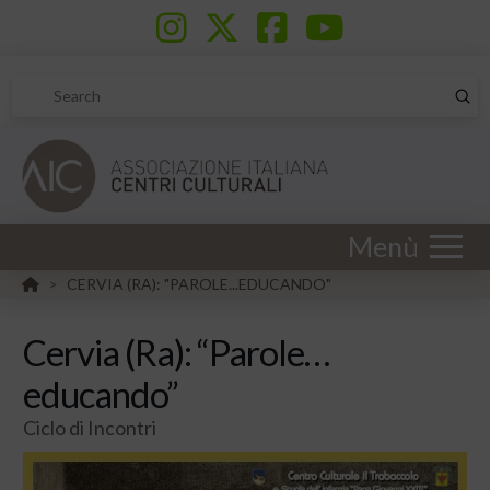
Sub
Search
Menù
HOME
CERVIA (RA): "PAROLE...EDUCANDO"
>
Cervia (Ra): “Parole…
educando”
Ciclo di Incontri