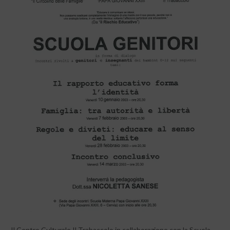
Il Centro Culturale Il Trabaccolo in collaborazione con la Scuola