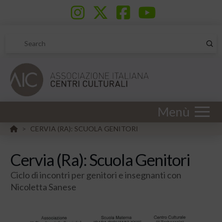
Sub
Search
Menù
HOME
CERVIA (RA): SCUOLA GENITORI
>
Cervia (Ra): Scuola Genitori
Ciclo di incontri per genitori e insegnanti con
Nicoletta Sanese