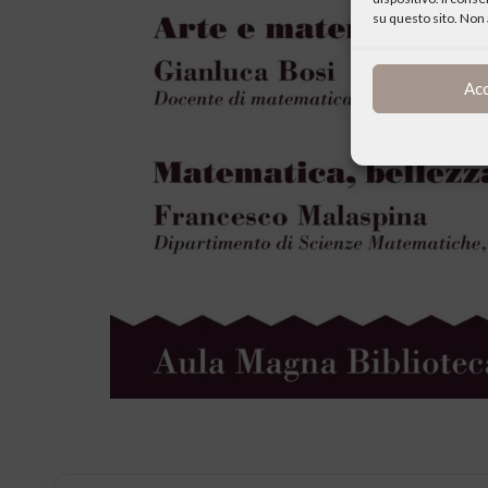
su questo sito. Non 
Ac