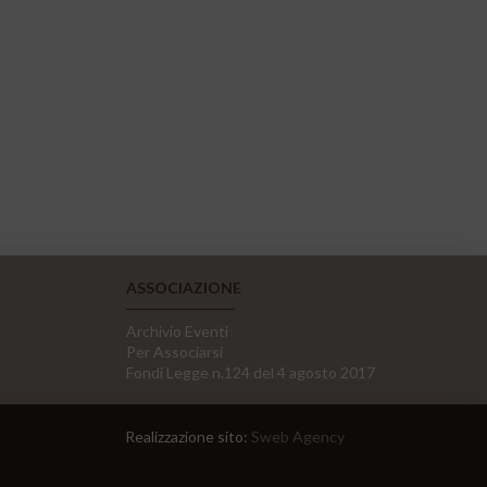
ASSOCIAZIONE
Archivio Eventi
Per Associarsi
Fondi Legge n.124 del 4 agosto 2017
Realizzazione sito:
Sweb Agency