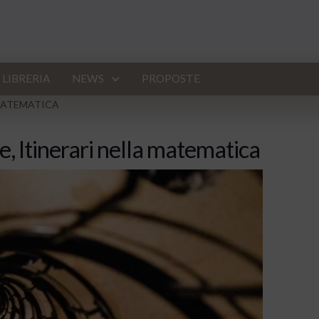
LIBRERIA
NEWS
PROPOSTE
A MATEMATICA
ile, Itinerari nella matematica