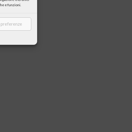
he e funzioni.
e preferenze