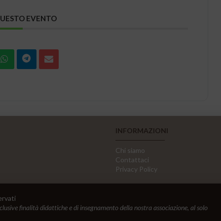
QUESTO EVENTO
INFORMAZIONI
Chi siamo
Contattaci
Privacy Policy
ervati
sclusive finalità didattiche e di insegnamento della nostra associazione, al solo