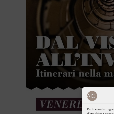
Per fornire le migl
dispositivo. Il cons