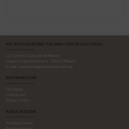
AIC ASSOCIAZIONE ITALIANA CENTRI CULTURALI
c/o Centro Culturale di Milano
Largo Corsia dei Servi 4, - 20122 Milano
E-mail:
segreteria@centriculturali.org
INFORMAZIONI
Chi siamo
Contattaci
Privacy Policy
ASSOCIAZIONE
Archivio Eventi
Per Associarsi