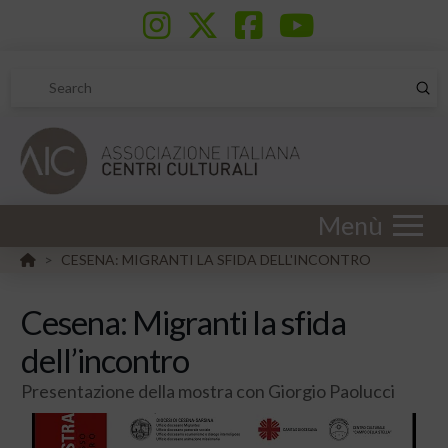
Sub
Search
Menù
HOME
CESENA: MIGRANTI LA SFIDA DELL'INCONTRO
>
Cesena: Migranti la sfida
dell’incontro
Presentazione della mostra con Giorgio Paolucci