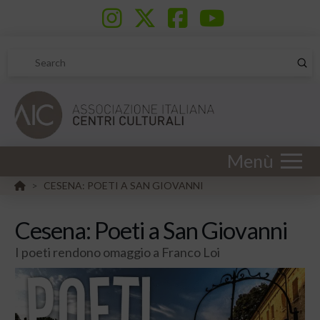
Sub
Search
Menù
HOME
CESENA: POETI A SAN GIOVANNI
>
Cesena: Poeti a San Giovanni
I poeti rendono omaggio a Franco Loi