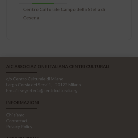
Centro Culturale Campo della Stella di
Cesena
AIC ASSOCIAZIONE ITALIANA CENTRI CULTURALI
c/o Centro Culturale di Milano
Largo Corsia dei Servi 4, - 20122 Milano
E-mail:
segreteria@centriculturali.org
INFORMAZIONI
Chi siamo
Contattaci
Privacy Policy