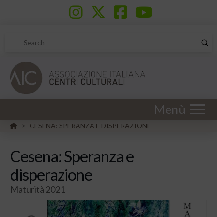
Sub
Search
Menù
HOME
CESENA: SPERANZA E DISPERAZIONE
>
Cesena: Speranza e
disperazione
Maturità 2021