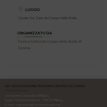
LUOGO
Canale You Tube del Campo della Stella
ORGANIZZATO DA
Centro Culturale Campo della Stella di
Cesena
AIC ASSOCIAZIONE ITALIANA CENTRI CULTURALI
c/o Centro Culturale di Milano
Largo Corsia dei Servi 4, - 20122 Milano
E-mail:
segreteria@centriculturali.org