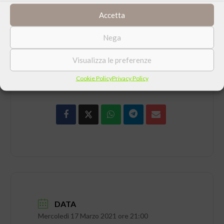
Visita la
pagina Facebook
del Centro Culturale
Accetta
Nega
Visualizza le preferenze
CONDIVIDI QUESTO EVENTO
Cookie Policy
Privacy Policy
DATA
Mercoledì 17 Marzo 2021 ore 21:00