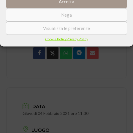
Accetta
Nega
Visualizza le preferenze
CONDIVIDI QUESTO EVENTO
Cookie Policy
Privacy Policy
DATA
Giovedì 04 Febbraio 2021 ore 11:30
LUOGO