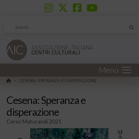
Sub
Search
Menù
HOME
CESENA: SPERANZA E DISPERAZIONE
>
Cesena: Speranza e
disperazione
Corso Maturandi 2021