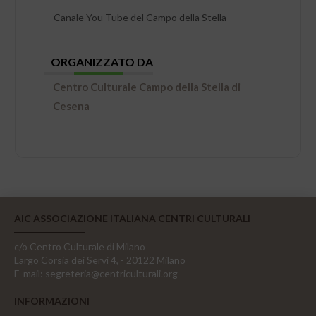
Canale You Tube del Campo della Stella
ORGANIZZATO DA
Centro Culturale Campo della Stella di
Cesena
AIC ASSOCIAZIONE ITALIANA CENTRI CULTURALI
c/o Centro Culturale di Milano
Largo Corsia dei Servi 4, - 20122 Milano
E-mail:
segreteria@centriculturali.org
INFORMAZIONI