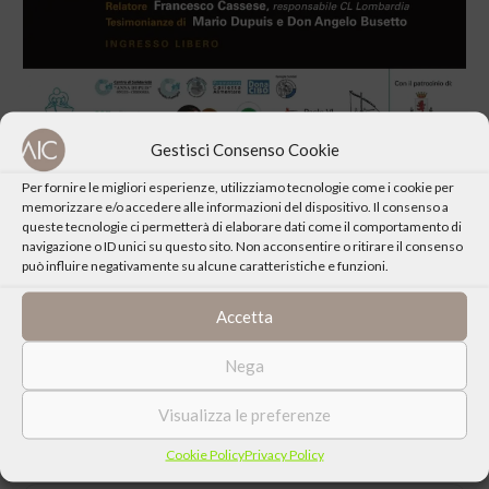
Gestisci Consenso Cookie
Per fornire le migliori esperienze, utilizziamo tecnologie come i cookie per
memorizzare e/o accedere alle informazioni del dispositivo. Il consenso a
queste tecnologie ci permetterà di elaborare dati come il comportamento di
navigazione o ID unici su questo sito. Non acconsentire o ritirare il consenso
può influire negativamente su alcune caratteristiche e funzioni.
CONDIVIDI QUESTO EVENTO
Accetta
Nega
Visualizza le preferenze
Cookie Policy
Privacy Policy