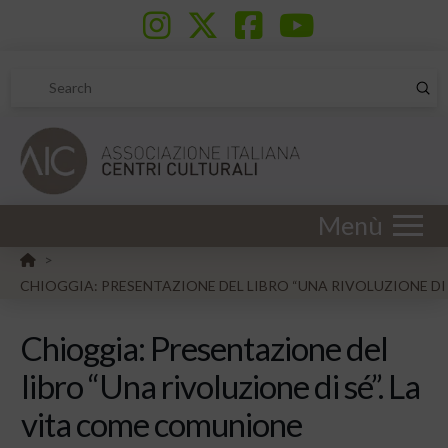
Sub
Search
Menù
HOME
>
CHIOGGIA: PRESENTAZIONE DEL LIBRO “UNA RIVOLUZIONE DI
Chioggia: Presentazione del
libro “Una rivoluzione di sé”. La
vita come comunione