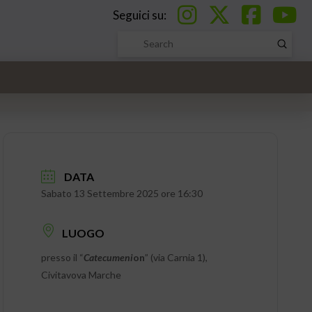
Seguici su:
Submi
Search
DATA
Sabato 13 Settembre 2025 ore 16:30
LUOGO
presso il “
Catecumeni
on
” (via Carnia 1),
Civitavova Marche