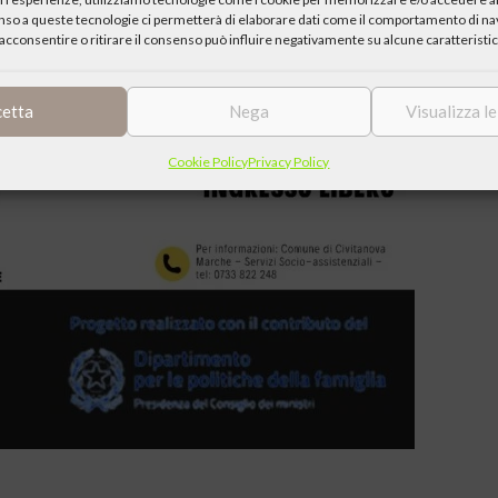
enso a queste tecnologie ci permetterà di elaborare dati come il comportamento di nav
acconsentire o ritirare il consenso può influire negativamente su alcune caratteristic
cetta
Nega
Visualizza l
Cookie Policy
Privacy Policy