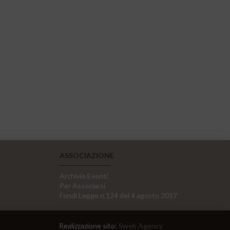
ASSOCIAZIONE
Archivio Eventi
Per Associarsi
Fondi Legge n.124 del 4 agosto 2017
Realizzazione sito:
Sweb Agency