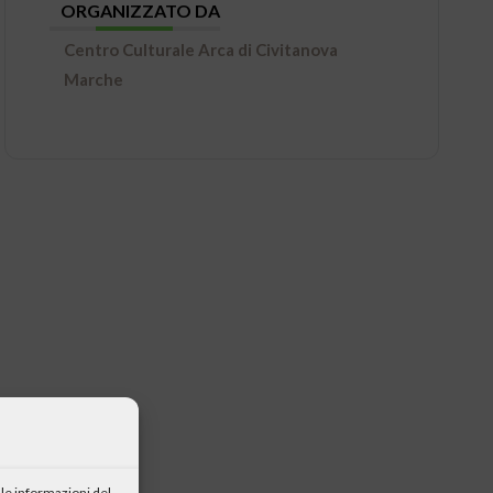
ORGANIZZATO DA
Centro Culturale Arca di Civitanova
Marche
le informazioni del