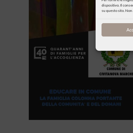
dispositivo. Il cons
su questo sito. Non 
Ac