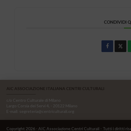
CONDIVIDI 
AIC ASSOCIAZIONE ITALIANA CENTRI CULTURALI
c/o Centro Culturale di Milano
Largo Corsia dei Servi 4, - 20122 Milano
E-mail:
segreteria@centriculturali.org
Copyright 2026 - AIC Associazione Centri Culturali - Tutti i diritti ris