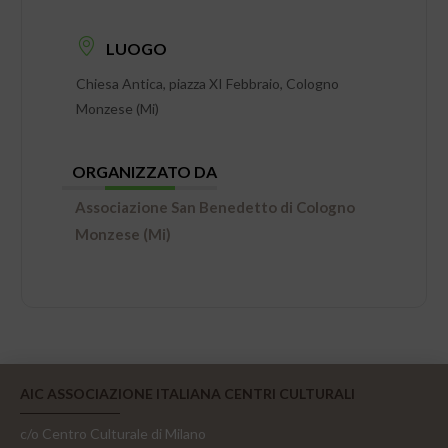
LUOGO
Chiesa Antica, piazza XI Febbraio, Cologno
Monzese (Mi)
ORGANIZZATO DA
Associazione San Benedetto di Cologno
Monzese (Mi)
AIC ASSOCIAZIONE ITALIANA CENTRI CULTURALI
c/o Centro Culturale di Milano