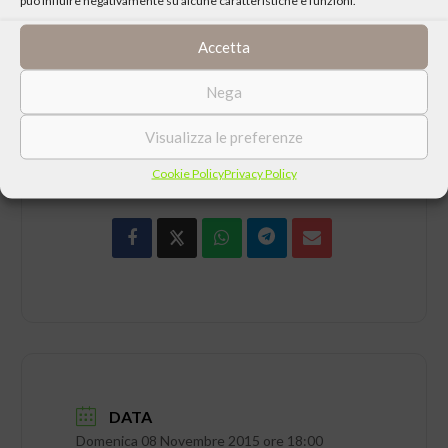
da lunedì a venerdì: 17:00 – 19:00
sabato e domenica : 10 :00 – 12:30 / 16:00 – 19:00
Accetta
Nega
Visualizza le preferenze
CONDIVIDI QUESTO EVENTO
Cookie Policy
Privacy Policy
DATA
Domenica 08 Novembre 2015 ore 18:00