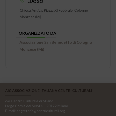
LUOGO
Chiesa Antica, Piazza XI Febbraio, Cologno
Monzese (Mi)
ORGANIZZATO DA
Associazione San Benedetto di Cologno
Monzese (Mi)
AIC ASSOCIAZIONE ITALIANA CENTRI CULTURALI
c/o Centro Culturale di Milano
Largo Corsia dei Servi 4, - 20122 Milano
E-mail:
segreteria@centriculturali.org