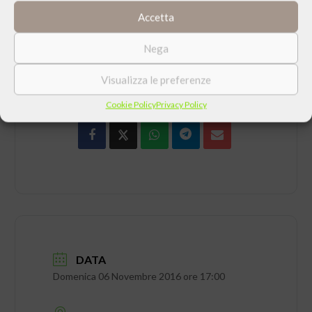
Accetta
Nega
CONDIVIDI QUESTO EVENTO
Visualizza le preferenze
Cookie Policy
Privacy Policy
DATA
Domenica 06 Novembre 2016 ore 17:00