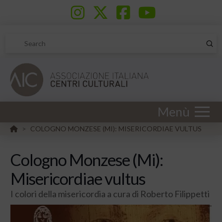
Sub
Search
Menù
HOME
COLOGNO MONZESE (MI): MISERICORDIAE VULTUS
>
Cologno Monzese (Mi):
Misericordiae vultus
I colori della misericordia a cura di Roberto Filippetti