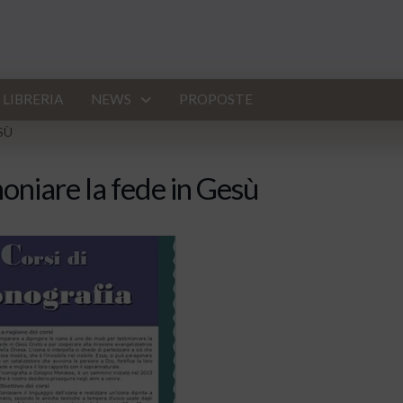
LIBRERIA
NEWS
PROPOSTE
SÙ
niare la fede in Gesù