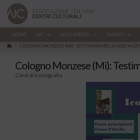
HOME
AIC
DOCUMENTI
EVENTI
HOME
COLOGNO MONZESE (MI): TESTIMONIARE LA FEDE IN GE
>
Cologno Monzese (Mi): Testimo
Corsi di iconografia