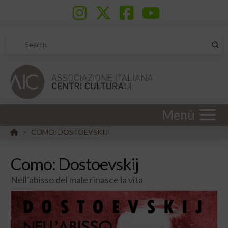
Sub
Search
Menù
HOME
COMO: DOSTOEVSKIJ
>
Como: Dostoevskij
Nell’abisso del male rinasce la vita