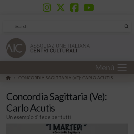
Sub
Search
Menù
HOME
CONCORDIA SAGITTARIA (VE): CARLO ACUTIS
>
Concordia Sagittaria (Ve):
Carlo Acutis
Un esempio di fede per tutti