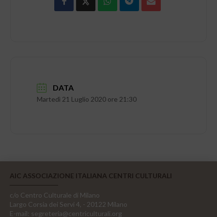
DATA
Martedì 21 Luglio 2020 ore 21:30
AIC ASSOCIAZIONE ITALIANA CENTRI CULTURALI
c/o Centro Culturale di Milano
Largo Corsia dei Servi 4, - 20122 Milano
E-mail:
segreteria@centriculturali.org