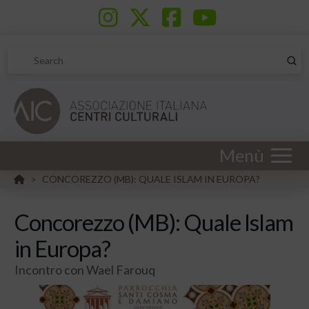
Sub
Search
Menù
HOME
CONCOREZZO (MB): QUALE ISLAM IN EUROPA?
>
Concorezzo (MB): Quale Islam
in Europa?
Incontro con Wael Farouq