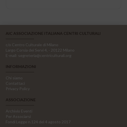
AIC ASSOCIAZIONE ITALIANA CENTRI CULTURALI
c/o Centro Culturale di Milano
Largo Corsia dei Servi 4, - 20122 Milano
E-mail:
segreteria@centriculturali.org
INFORMAZIONI
Chi siamo
Contattaci
Privacy Policy
ASSOCIAZIONE
Archivio Eventi
Per Associarsi
Fondi Legge n.124 del 4 agosto 2017