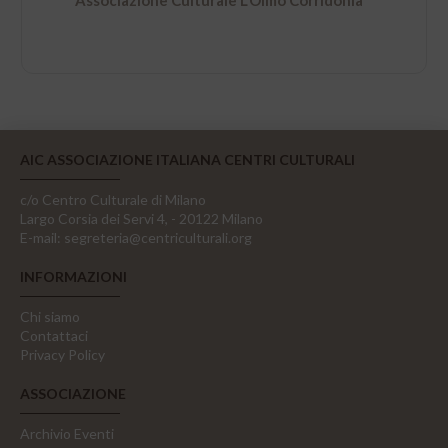
Associazione Culturale L’Olmo Corridonia
AIC ASSOCIAZIONE ITALIANA CENTRI CULTURALI
c/o Centro Culturale di Milano
Largo Corsia dei Servi 4, - 20122 Milano
E-mail:
segreteria@centriculturali.org
INFORMAZIONI
Chi siamo
Contattaci
Privacy Policy
ASSOCIAZIONE
Archivio Eventi