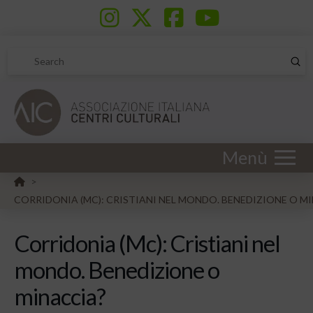
Sub
Search
Menù
HOME
>
CORRIDONIA (MC): CRISTIANI NEL MONDO. BENEDIZIONE O M
Corridonia (Mc): Cristiani nel
mondo. Benedizione o
minaccia?