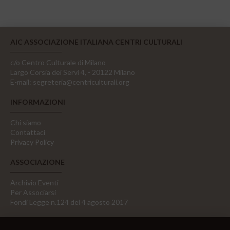
AIC ASSOCIAZIONE ITALIANA CENTRI CULTURALI
c/o Centro Culturale di Milano
Largo Corsia dei Servi 4, - 20122 Milano
E-mail:
segreteria@centriculturali.org
INFORMAZIONI
Chi siamo
Contattaci
Privacy Policy
ASSOCIAZIONE
Archivio Eventi
Per Associarsi
Fondi Legge n.124 del 4 agosto 2017