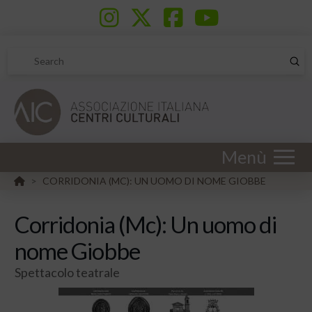
Sub
Search
Menù
HOME
CORRIDONIA (MC): UN UOMO DI NOME GIOBBE
>
Corridonia (Mc): Un uomo di
nome Giobbe
Spettacolo teatrale