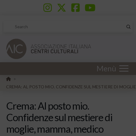
Sub
Search
Menù
HOME
>
CREMA: AL POSTO MIO. CONFIDENZE SUL MESTIERE DI MOGLI
Crema: Al posto mio.
Confidenze sul mestiere di
moglie, mamma, medico