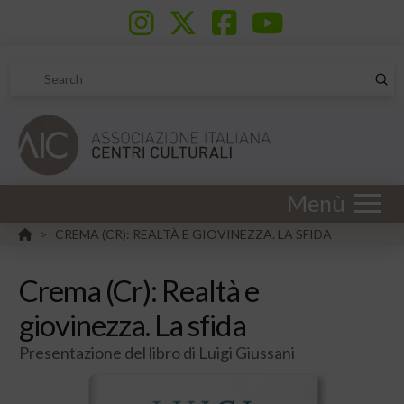
Sub
Search
Menù
HOME
CREMA (CR): REALTÀ E GIOVINEZZA. LA SFIDA
>
Crema (Cr): Realtà e
giovinezza. La sfida
Presentazione del libro di Luigi Giussani