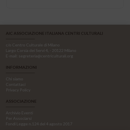
AIC ASSOCIAZIONE ITALIANA CENTRI CULTURALI
c/o Centro Culturale di Milano
Largo Corsia dei Servi 4, - 20122 Milano
E-mail:
segreteria@centriculturali.org
INFORMAZIONI
Chi siamo
Contattaci
Privacy Policy
ASSOCIAZIONE
Archivio Eventi
Per Associarsi
Fondi Legge n.124 del 4 agosto 2017