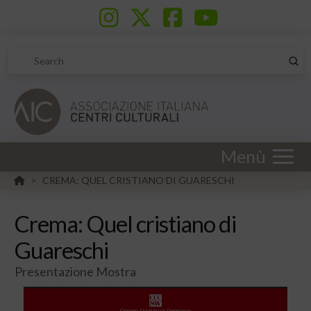
Sub
Search
Menù
HOME
CREMA: QUEL CRISTIANO DI GUARESCHI
>
Crema: Quel cristiano di
Guareschi
Presentazione Mostra