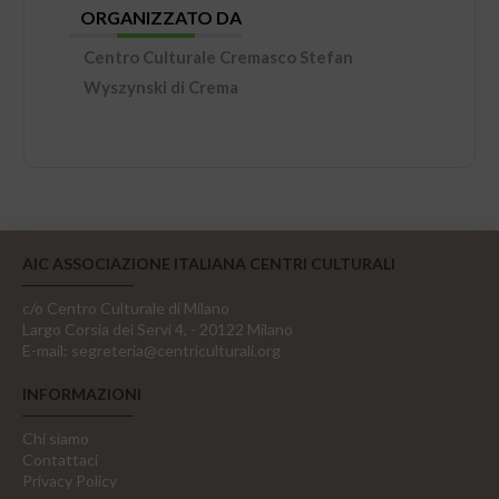
ORGANIZZATO DA
Centro Culturale Cremasco Stefan
Wyszynski di Crema
AIC ASSOCIAZIONE ITALIANA CENTRI CULTURALI
c/o Centro Culturale di Milano
Largo Corsia dei Servi 4, - 20122 Milano
E-mail:
segreteria@centriculturali.org
INFORMAZIONI
Chi siamo
Contattaci
Privacy Policy